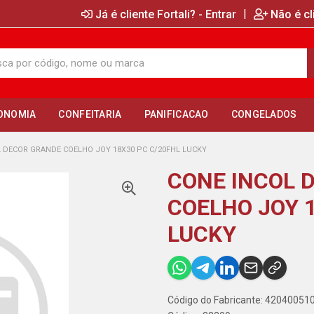
|
Já é cliente Fortali? - Entrar
Não é cl
ONOMIA
CONFEITARIA
PANIFICACAO
CONGELADOS
 DECOR GRANDE COELHO JOY 18X30 PC C/20FHL LUCKY
CONE INCOL 
COELHO JOY 
LUCKY
Código do Fabricante: 42040051