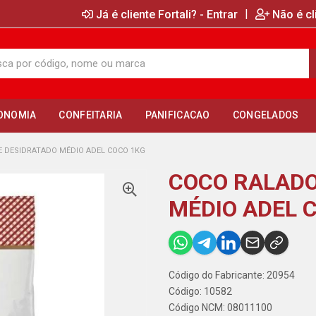
|
Já é cliente Fortali? - Entrar
Não é cl
ONOMIA
CONFEITARIA
PANIFICACAO
CONGELADOS
E DESIDRATADO MÉDIO ADEL COCO 1KG
COCO RALADO
MÉDIO ADEL 
Código do Fabricante: 20954
Código: 10582
Código NCM: 08011100