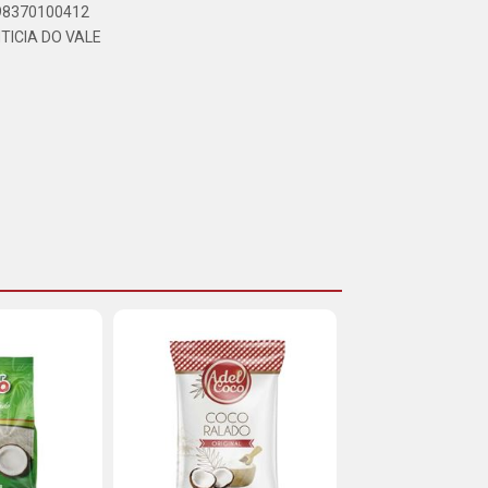
898370100412
TICIA DO VALE