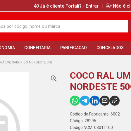
|
Já é cliente Fortali? - Entrar
Não é cl
ONOMIA
CONFEITARIA
PANIFICACAO
CONGELADOS
D/ADOÇ SABOR DO NORDESTE 50G
COCO RAL UM
NORDESTE 50
Código do Fabricante: 6002
Código: 28295
Código NCM: 08011100