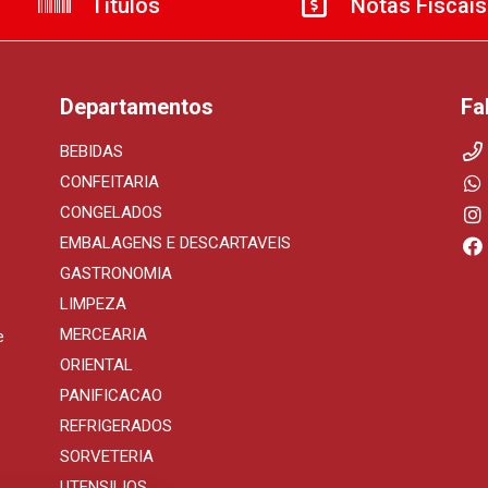
Títulos
Notas Fiscais
Departamentos
Fa
BEBIDAS
CONFEITARIA
CONGELADOS
EMBALAGENS E DESCARTAVEIS
GASTRONOMIA
LIMPEZA
MERCEARIA
e
ORIENTAL
PANIFICACAO
REFRIGERADOS
SORVETERIA
UTENSILIOS