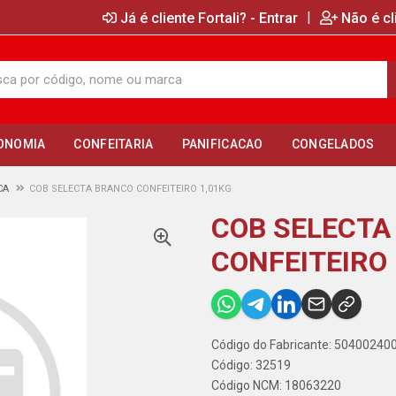
|
Já é cliente Fortali? - Entrar
Não é cl
ONOMIA
CONFEITARIA
PANIFICACAO
CONGELADOS
CA
COB SELECTA BRANCO CONFEITEIRO 1,01KG
COB SELECTA
CONFEITEIRO 
Código do Fabricante: 5040024
Código: 32519
Código NCM: 18063220