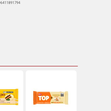
896411891794