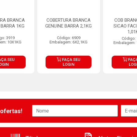
URA BRANCA
COBERTURA BRANCA
COB BRAN
 BARRA 1KG
GENUINE BARRA 2,1KG
SICAO FAC
1,01
go: 3919
Código: 6909
Código:
em: 10X1KG
Embalagem: 6X2,1KG
Embalagem: 
AÇA SEU
FAÇA SEU
FAÇA
OGIN
LOGIN
LOG
ofertas!