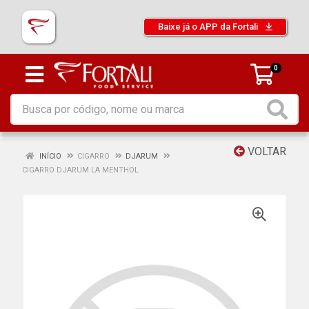
Baixe já o APP da Fortali
0
VOLTAR
INÍCIO
CIGARRO
DJARUM
CIGARRO DJARUM LA MENTHOL