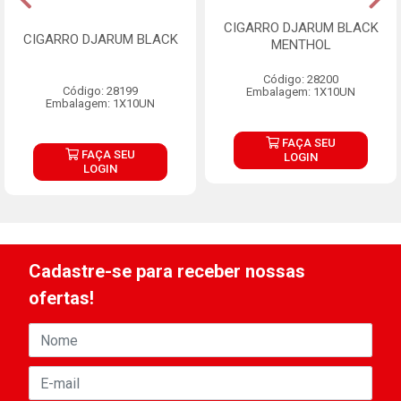
CIGARRO DJARUM BLACK
CIGARRO DJARUM BLACK
MENTHOL
Código: 28200
Código: 28199
Embalagem: 1X10UN
Embalagem: 1X10UN
FAÇA SEU
FAÇA SEU
LOGIN
LOGIN
Cadastre-se para receber nossas
ofertas!