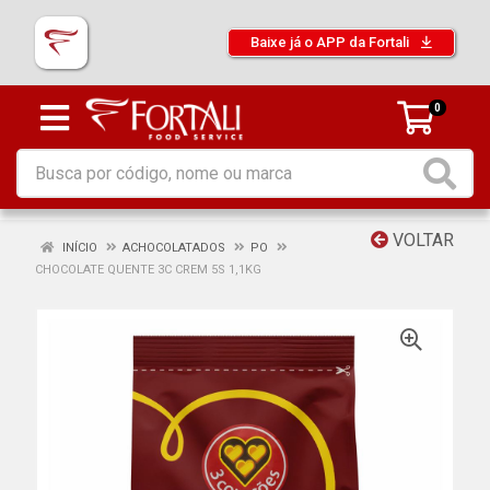
Baixe já o APP da Fortali
0
VOLTAR
INÍCIO
ACHOCOLATADOS
PO
CHOCOLATE QUENTE 3C CREM 5S 1,1KG