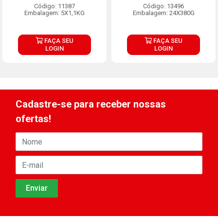
Código: 11387
Código: 13496
Embalagem: 5X1,1KG
Embalagem: 24X380G
FAÇA SEU
FAÇA SEU
LOGIN
LOGIN
Cadastre-se para receber nossas
ofertas!