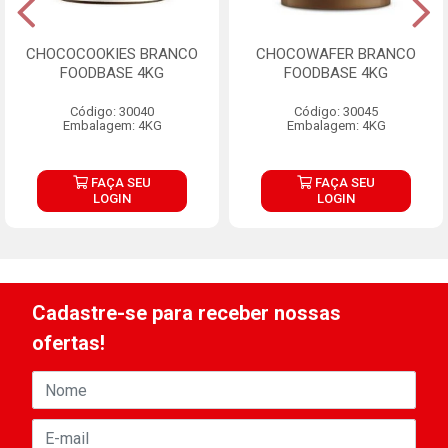
CHOCOCOOKIES BRANCO
CHOCOWAFER BRANCO
FOODBASE 4KG
FOODBASE 4KG
Código: 30040
Código: 30045
Embalagem: 4KG
Embalagem: 4KG
FAÇA SEU
FAÇA SEU
LOGIN
LOGIN
Cadastre-se para receber nossas
ofertas!