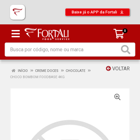
Baixe já o APP da Fortali
0
VOLTAR
INÍCIO
CREME DOCES
CHOCOLATE
CHOCO BOMBOM FOODBASE 4KG