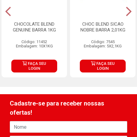
CHOCOLATE BLEND
CHOC BLEND SICAO
GENUINE BARRA 1KG
NOBRE BARRA 2,01KG
Código: 11452
Código: 7545
Embalagem: 10X1KG
Embalagem: 5X2,1KG
FAÇA SEU
FAÇA SEU
LOGIN
LOGIN
Cadastre-se para receber nossas
ofertas!