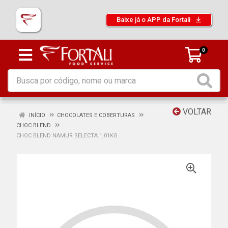
Baixe já o APP da Fortali
0
VOLTAR
INÍCIO
CHOCOLATES E COBERTURAS
CHOC BLEND
CHOC BLEND NAMUR SELECTA 1,01KG