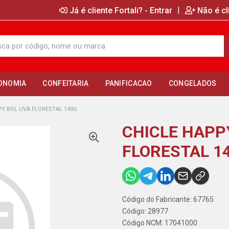
|
Já é cliente Fortali? - Entrar
Não é cl
ONOMIA
CONFEITARIA
PANIFICACAO
CONGELADOS
PY BOL UVA FLORESTAL 140G
CHICLE HAPP
FLORESTAL 1
Código do Fabricante: 67765
Código: 28977
Código NCM: 17041000