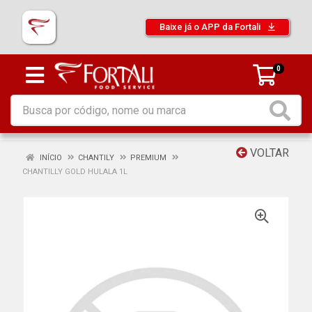
Baixe já o APP da Fortali
0
VOLTAR
INÍCIO
CHANTILY
PREMIUM
CHANTILLY GOLD HULALA 1L