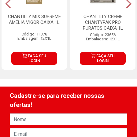
CHANTILLY MIX SUPREME
CHANTILLY CREME
AMÉLIA VIGOR CAIXA 1L
CHANTYPAK PRO
PURATOS CAIXA 1L
Código: 11378
Código: 23656
Embalagem: 12X1L
Embalagem: 12X1L
FAÇA SEU
FAÇA SEU
LOGIN
LOGIN
Cadastre-se para receber nossas
ofertas!