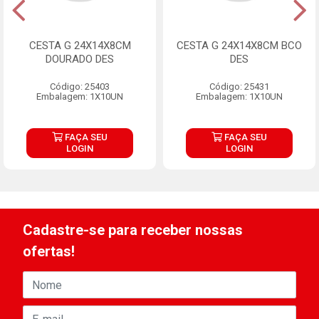
CESTA G 24X14X8CM
CESTA G 24X14X8CM BCO
DOURADO DES
DES
Código: 25403
Código: 25431
Embalagem: 1X10UN
Embalagem: 1X10UN
FAÇA SEU
FAÇA SEU
LOGIN
LOGIN
Cadastre-se para receber nossas
ofertas!