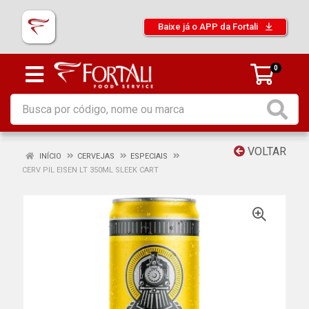
Baixe já o APP da Fortali
0
VOLTAR
INÍCIO
CERVEJAS
ESPECIAIS
CERV PIL EISEN LT 350ML SLEEK CART