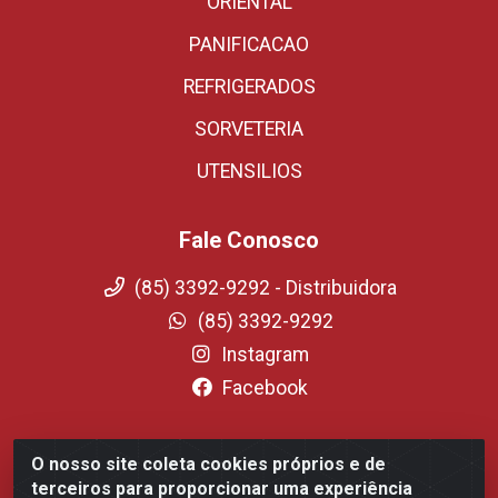
ORIENTAL
PANIFICACAO
REFRIGERADOS
SORVETERIA
UTENSILIOS
Fale Conosco
(85) 3392-9292 - Distribuidora
(85) 3392-9292
Instagram
Facebook
O nosso site coleta cookies próprios e de
Fortali Distribuidora de Alimentos LTDA - Avenida
terceiros para proporcionar uma experiência