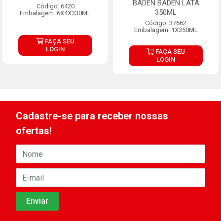
BADEN BADEN LATA
Código: 6420
350ML
Embalagem: 6X4X330ML
Código: 37662
Embalagem: 1X350ML
FAÇA SEU
LOGIN
FAÇA SEU
LOGIN
Cadastre-se para receber nossas
ofertas!