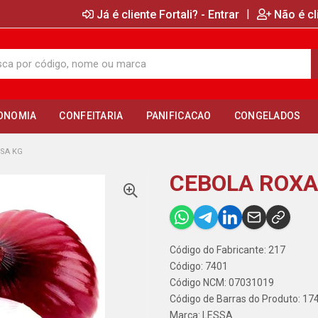
|
Já é cliente Fortali? - Entrar
Não é cl
ONOMIA
CONFEITARIA
PANIFICACAO
CONGELADOS
SSA KG
CEBOLA ROXA
Código do Fabricante: 217
Código: 7401
Código NCM: 07031019
Código de Barras do Produto: 1
Marca:
LESSA