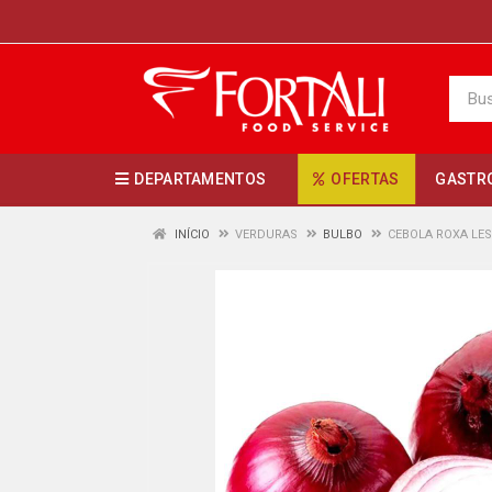
DEPARTAMENTOS
OFERTAS
GASTR
INÍCIO
VERDURAS
BULBO
CEBOLA ROXA LE