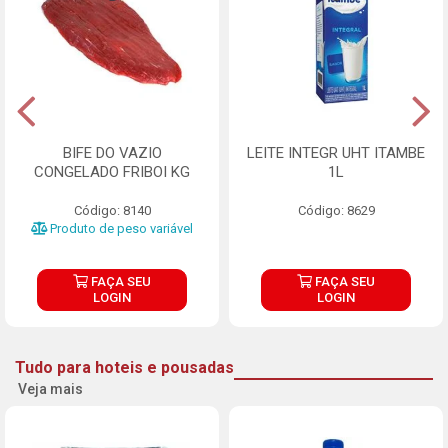
BIFE DO VAZIO
LEITE INTEGR UHT ITAMBE
CONGELADO FRIBOI KG
1L
Código: 8140
Código: 8629
Produto de peso variável
FAÇA SEU
FAÇA SEU
LOGIN
LOGIN
Tudo para hoteis e pousadas
Veja mais