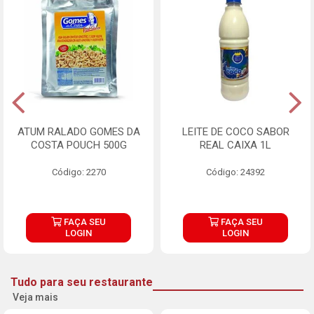
ATUM RALADO GOMES DA
LEITE DE COCO SABOR
COSTA POUCH 500G
REAL CAIXA 1L
Código: 2270
Código: 24392
FAÇA SEU
FAÇA SEU
LOGIN
LOGIN
Tudo para seu restaurante
Veja mais