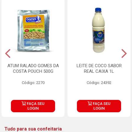
ATUM RALADO GOMES DA
LEITE DE COCO SABOR
COSTA POUCH 500G
REAL CAIXA 1L
Código: 2270
Código: 24392
FAÇA SEU
FAÇA SEU
LOGIN
LOGIN
Tudo para sua confeitaria