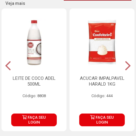
Veja mais
LEITE DE COCO ADEL
ACUCAR IMPALPAVEL
500ML
HARALD 1KG
Código: 8808
Código: 444
FAÇA SEU
FAÇA SEU
LOGIN
LOGIN