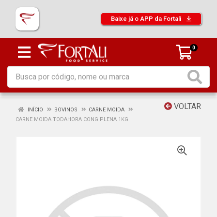
Baixe já o APP da Fortali
0
VOLTAR
INÍCIO
BOVINOS
CARNE MOIDA
CARNE MOIDA TODAHORA CONG PLENA 1KG