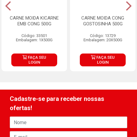
CARNE MOIDA KICARNE
CARNE MOIDA CONG
EMB CONG 500G
GOSTOSINHA 500G
Código: 33501
Código: 13729
Embalagem: 1X500G
Embalagem: 20X500G
FAÇA SEU
FAÇA SEU
LOGIN
LOGIN
Cadastre-se para receber nossas
ofertas!