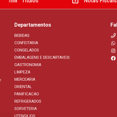
Títulos
Notas Fiscais
Departamentos
Fa
BEBIDAS
CONFEITARIA
CONGELADOS
EMBALAGENS E DESCARTAVEIS
GASTRONOMIA
LIMPEZA
MERCEARIA
e
ORIENTAL
PANIFICACAO
REFRIGERADOS
SORVETERIA
UTENSILIOS