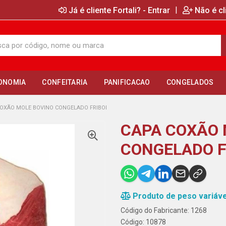
|
Já é cliente Fortali? - Entrar
Não é cl
ONOMIA
CONFEITARIA
PANIFICACAO
CONGELADOS
OXÃO MOLE BOVINO CONGELADO FRIBOI
CAPA COXÃO 
CONGELADO F
Produto de peso variáve
Código do Fabricante: 1268
Código: 10878