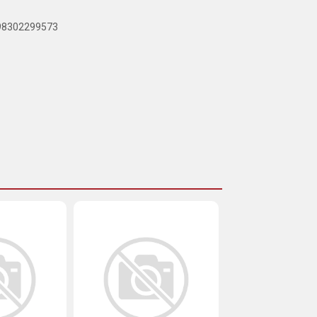
898302299573