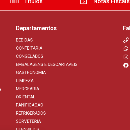
Títulos
Notas Fiscais
Departamentos
Fa
BEBIDAS
CONFEITARIA
CONGELADOS
EMBALAGENS E DESCARTAVEIS
GASTRONOMIA
LIMPEZA
MERCEARIA
e
ORIENTAL
PANIFICACAO
REFRIGERADOS
SORVETERIA
UTENSILIOS