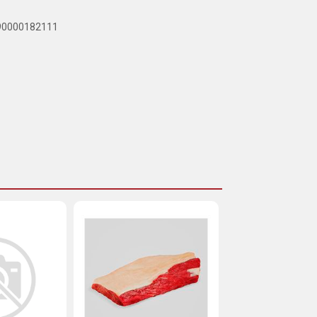
890000182111