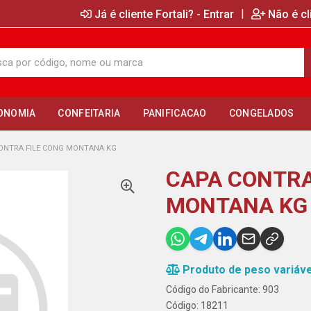
|
Já é cliente Fortali? - Entrar
Não é cl
ONOMIA
CONFEITARIA
PANIFICACAO
CONGELADOS
ONTRA FILE CONG MONTANA KG
CAPA CONTRA
MONTANA KG
Produto de peso variáve
Código do Fabricante: 903
Código: 18211