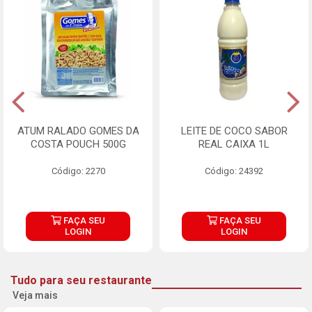
ATUM RALADO GOMES DA
LEITE DE COCO SABOR
COSTA POUCH 500G
REAL CAIXA 1L
Código: 2270
Código: 24392
FAÇA SEU
FAÇA SEU
LOGIN
LOGIN
Tudo para seu restaurante
Veja mais