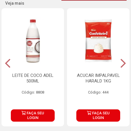
Veja mais
LEITE DE COCO ADEL
ACUCAR IMPALPAVEL
500ML
HARALD 1KG
Código: 8808
Código: 444
FAÇA SEU
FAÇA SEU
LOGIN
LOGIN