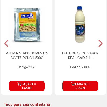
ATUM RALADO GOMES DA
LEITE DE COCO SABOR
COSTA POUCH 500G
REAL CAIXA 1L
Código: 2270
Código: 24392
FAÇA SEU
FAÇA SEU
LOGIN
LOGIN
Tudo para sua confeitaria