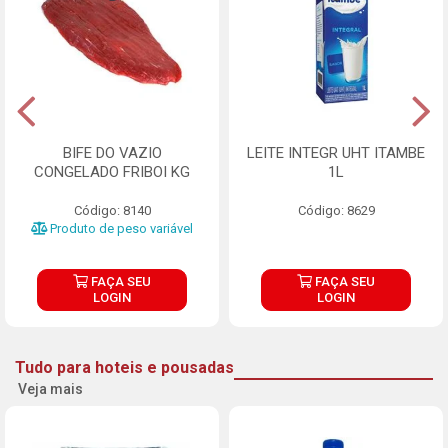
BIFE DO VAZIO
LEITE INTEGR UHT ITAMBE
CONGELADO FRIBOI KG
1L
Código: 8140
Código: 8629
Produto de peso variável
FAÇA SEU
FAÇA SEU
LOGIN
LOGIN
Tudo para hoteis e pousadas
Veja mais