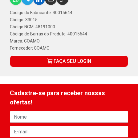
Código do Fabricante: 40015644
Código: 33015
Código NCM: 48191000
Código de Barras do Produto: 40015644
Marca:
COAMO
Fornecedor:
COAMO
FAÇA SEU LOGIN
Cadastre-se para receber nossas
ofertas!