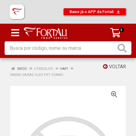
Baixe já o APP da Fortali
0
VOLTAR
INÍCIO
UTENCILIOS
HAPI
CAIXAS VAZIAS OLEO PET COAMO