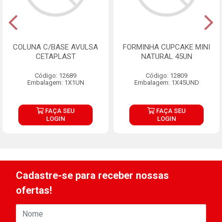
COLUNA C/BASE AVULSA
FORMINHA CUPCAKE MINI
CETAPLAST
NATURAL 45UN
Código: 12689
Código: 12809
Embalagem: 1X1UN
Embalagem: 1X45UND
FAÇA SEU
FAÇA SEU
LOGIN
LOGIN
Cadastre-se para receber nossas
ofertas!