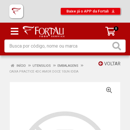
Baixe já o APP da Fortali
0
VOLTAR
INÍCIO
UTENSILIOS
EMBALAGENS
CAIXA PRACTICE 4DC AMOR DOCE 10UN IDEIA