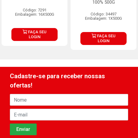
100% 500G
Código: 7291
Código: 34497
Embalagem: 16X500G
Embalagem: 1X500G
FAÇA SEU
FAÇA SEU
LOGIN
LOGIN
Cadastre-se para receber nossas
ofertas!