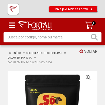
Baixe já o APP da Fortali
0
VOLTAR
INÍCIO
CHOCOLATES E COBERTURAS
CACAU EM PO 100%
CACAU EM PO SO CACAU 100% 200G