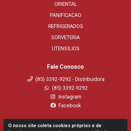
ORIENTAL
PANIFICACAO
REFRIGERADOS
SORVETERIA
UTENSILIOS
Fale Conosco
(85) 3392-9292 - Distribuidora
(85) 3392-9292
Instagram
Facebook
O nosso site coleta cookies próprios e de
Fortali Distribuidora de Alimentos LTDA - Avenida