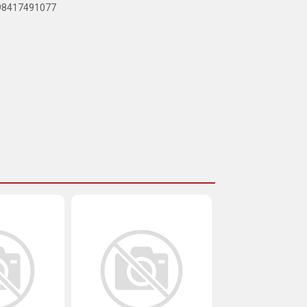
898417491077