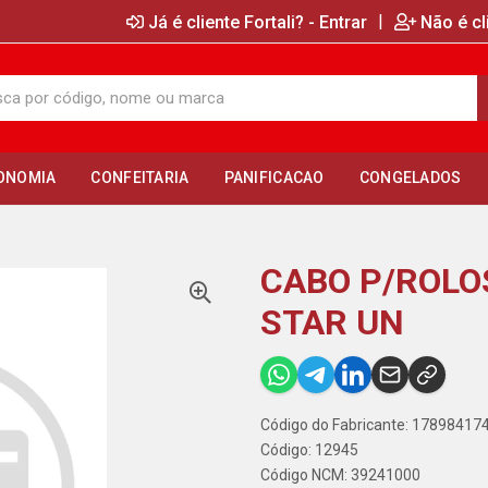
|
Já é cliente Fortali? - Entrar
Não é cl
ONOMIA
CONFEITARIA
PANIFICACAO
CONGELADOS
CABO P/ROLOS
STAR UN
Código do Fabricante: 1789841
Código: 12945
Código NCM: 39241000