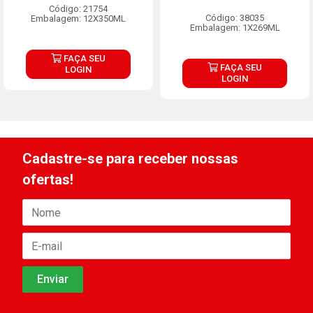
Código: 21754
Código: 38035
Embalagem: 12X350ML
Embalagem: 1X269ML
FAÇA SEU
FAÇA SEU
LOGIN
LOGIN
Cadastre-se para receber nossas
ofertas!