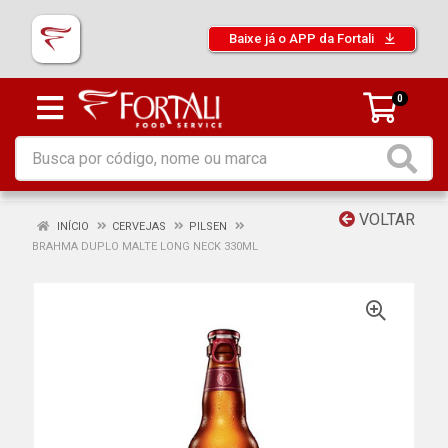
Baixe já o APP da Fortali
0
VOLTAR
INÍCIO
CERVEJAS
PILSEN
BRAHMA DUPLO MALTE LONG NECK 330ML