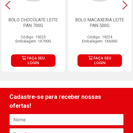
BOLO CHOCOLATE LEITE
BOLO MACAXEIRA LEITE
PAN 700G
PAN 500G
Código: 19223
Código: 19224
Embalagem: 1X700G
Embalagem: 1X600G
FAÇA SEU
FAÇA SEU
LOGIN
LOGIN
Cadastre-se para receber nossas
ofertas!