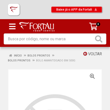
Baixe já o APP da Fortali
0
VOLTAR
INÍCIO
BOLOS PRONTOS
BOLOS PRONTOS
BOLO AMANTEIGADO BM 500G