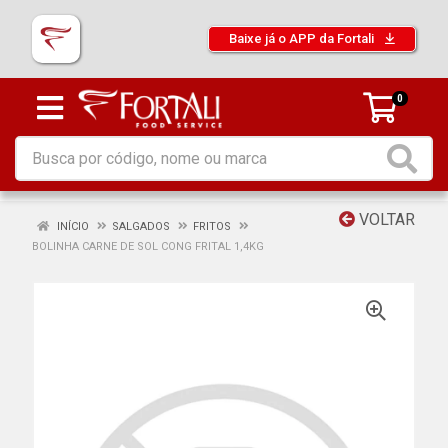
Baixe já o APP da Fortali
0
VOLTAR
INÍCIO
SALGADOS
FRITOS
BOLINHA CARNE DE SOL CONG FRITAL 1,4KG