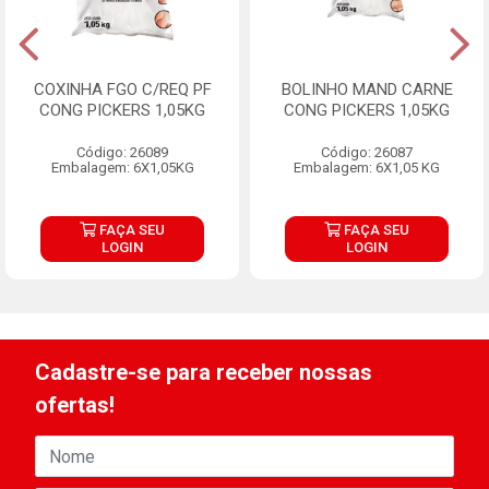
COXINHA FGO C/REQ PF
BOLINHO MAND CARNE
CONG PICKERS 1,05KG
CONG PICKERS 1,05KG
Código: 26089
Código: 26087
Embalagem: 6X1,05KG
Embalagem: 6X1,05 KG
FAÇA SEU
FAÇA SEU
LOGIN
LOGIN
Cadastre-se para receber nossas
ofertas!