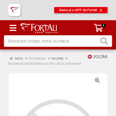
Baixe já o APP da Fortali
0
VOLTAR
INÍCIO
DECORACAO
BOLEIRA
BOLEIRA ESSENZA VERMELHO ART LATEX 270X140MM