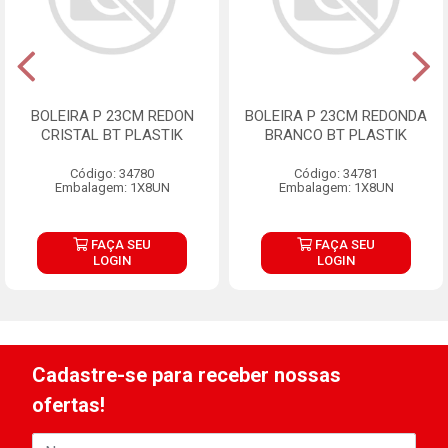
BOLEIRA P 23CM REDON
BOLEIRA P 23CM REDONDA
CRISTAL BT PLASTIK
BRANCO BT PLASTIK
Código: 34780
Código: 34781
Embalagem: 1X8UN
Embalagem: 1X8UN
FAÇA SEU
FAÇA SEU
LOGIN
LOGIN
Cadastre-se para receber nossas
ofertas!