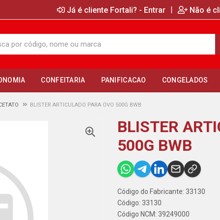
|
Já é cliente Fortali? - Entrar
Não é cl
ONOMIA
CONFEITARIA
PANIFICACAO
CONGELADOS
CETATO
BLISTER ARTICULADO PARA OVO 500G BWB
BLISTER ART
500G BWB
Código do Fabricante: 33130
Código: 33130
Código NCM: 39249000