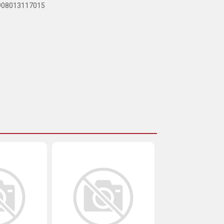
7908013117015