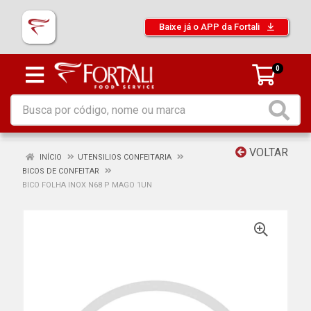
Baixe já o APP da Fortali
0
VOLTAR
INÍCIO
UTENSILIOS CONFEITARIA
BICOS DE CONFEITAR
BICO FOLHA INOX N68 P MAGO 1UN