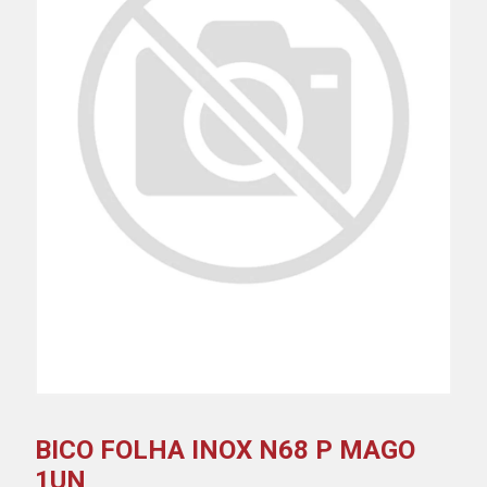
BICO FOLHA INOX N68 P MAGO
1UN