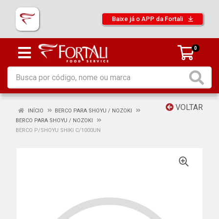
Baixe já o APP da Fortali
0
VOLTAR
INÍCIO
BERCO PARA SHOYU / NOZOKI
BERCO PARA SHOYU / NOZOKI
BERCO P/SHOYU SHIKI C/1000UN