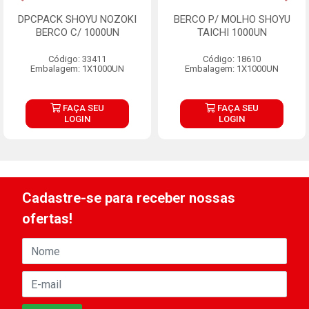
DPCPACK SHOYU NOZOKI
BERCO P/ MOLHO SHOYU
BERCO C/ 1000UN
TAICHI 1000UN
Código: 33411
Código: 18610
Embalagem: 1X1000UN
Embalagem: 1X1000UN
FAÇA SEU
FAÇA SEU
LOGIN
LOGIN
Cadastre-se para receber nossas
ofertas!