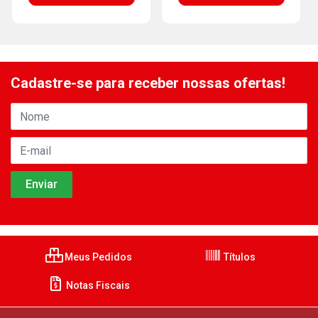
Cadastre-se para receber nossas ofertas!
Meus Pedidos
Títulos
Notas Fiscais