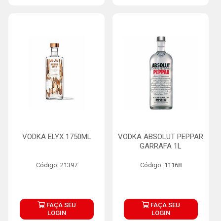
VODKA ELYX 1750ML
VODKA ABSOLUT PEPPAR
GARRAFA 1L
Código: 21397
Código: 11168
FAÇA SEU
FAÇA SEU
LOGIN
LOGIN