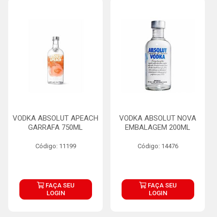
VODKA ABSOLUT APEACH
VODKA ABSOLUT NOVA
GARRAFA 750ML
EMBALAGEM 200ML
Código: 11199
Código: 14476
FAÇA SEU
FAÇA SEU
LOGIN
LOGIN