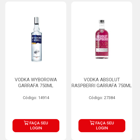
VODKA WYBOROWA
VODKA ABSOLUT
GARRAFA 750ML
RASPBERRI GARRAFA 750ML
Código: 14914
Código: 27384
FAÇA SEU
FAÇA SEU
LOGIN
LOGIN