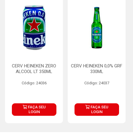
CERV HEINEKEN ZERO
CERV HEINEKEN 0,0% GRF
ALCOOL LT 350ML
330ML
Código: 24036
Código: 24037
FAÇA SEU
FAÇA SEU
LOGIN
LOGIN