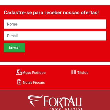
Cadastre-se para receber nossas ofertas!
Meus Pedidos
Títulos
Notas Fiscais