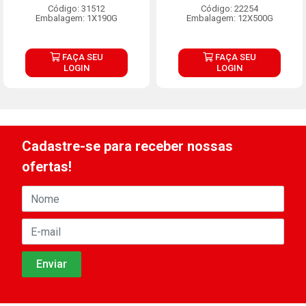
Código: 31512
Código: 22254
Embalagem: 1X190G
Embalagem: 12X500G
FAÇA SEU
FAÇA SEU
LOGIN
LOGIN
Cadastre-se para receber nossas
ofertas!