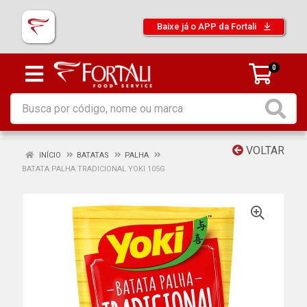
Baixe já o APP da Fortali
0
VOLTAR
INÍCIO
BATATAS
PALHA
BATATA PALHA TRADICIONAL YOKI 105G