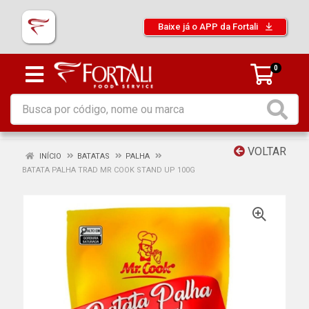
Baixe já o APP da Fortali
0
VOLTAR
INÍCIO
BATATAS
PALHA
BATATA PALHA TRAD MR COOK STAND UP 100G