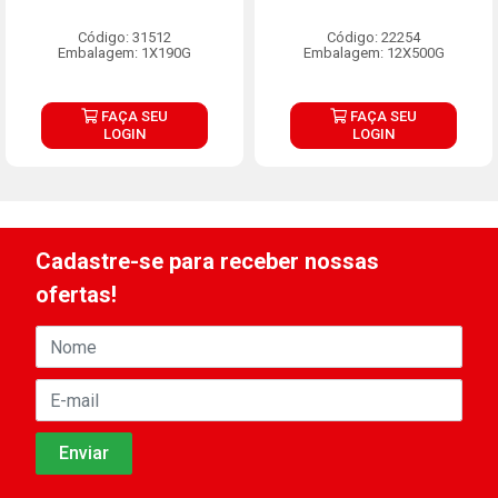
Código: 31512
Código: 22254
Embalagem: 1X190G
Embalagem: 12X500G
FAÇA SEU
FAÇA SEU
LOGIN
LOGIN
Cadastre-se para receber nossas
ofertas!