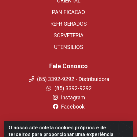
ORIENTAL
PANIFICACAO
REFRIGERADOS
SORVETERIA
UTENSILIOS
Fale Conosco
(85) 3392-9292 - Distribuidora
(85) 3392-9292
Instagram
Facebook
O nosso site coleta cookies próprios e de
Fortali Distribuidora de Alimentos LTDA - Avenida
terceiros para proporcionar uma experiência