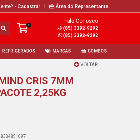
|
iente? - Cadastrar
Área do Representante
Fale Conosco
0
(85) 3392-9292
(85) 3392-9292
REFRIGERADOS
MARCAS
COMBOS
VOLTAR
MIND CRIS 7MM
ACOTE 2,25KG
798304851697