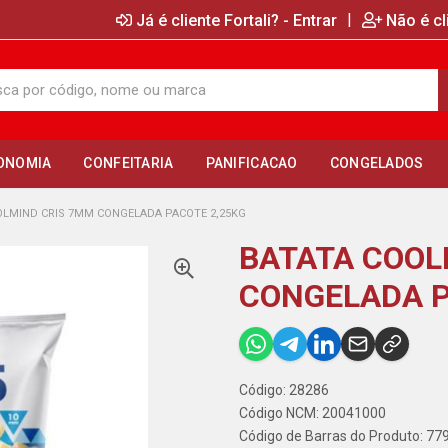
|
Já é cliente Fortali? - Entrar
Não é cl
ONOMIA
CONFEITARIA
PANIFICACAO
CONGELADOS
OLMIND CRIS 7MM CONGELADA PACOTE 2,25KG
BATATA COOL
CONGELADA P
Código: 28286
Código NCM: 20041000
Código de Barras do Produto: 7