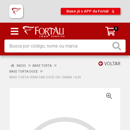
Baixe já o APP da Fortali
0
VOLTAR
INÍCIO
BASE TORTA
BASE TORTA DOCE
BASE TORTA VERM SAB DOCE CIR 150MM 12UN