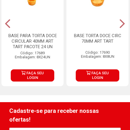
BASE PARA TORTA DOCE
BASE TORTA DOCE CIRC
CIRCULAR 40MM ART
70MM ART TART
TART PACOTE 24 UN
Código: 17690
Código: 17689
Embalagem: 8X8UN
Embalagem: 8X24UN
FAÇA SEU
FAÇA SEU
LOGIN
LOGIN
Cadastre-se para receber nossas
ofertas!