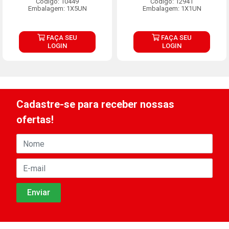
Código: 10449
Código: 12941
Embalagem: 1X5UN
Embalagem: 1X1UN
FAÇA SEU
FAÇA SEU
LOGIN
LOGIN
Cadastre-se para receber nossas
ofertas!