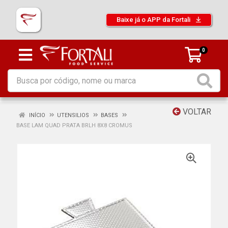
Baixe já o APP da Fortali
0
VOLTAR
INÍCIO
UTENSILIOS
BASES
BASE LAM QUAD PRATA BRLH 8X8 CROMUS