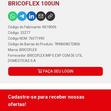
BRICOFLEX 100UN
Código do Fabricante: N518006
Código: 25277
Código NCM: 76071990
Código de Barras do Produto: 7898608572806
Marca:
BRICOFLEX
Fornecedor:
BRICOFLEX IMP E EXP COM DE UTIL
DOMESTICAS S.A
FAÇA SEU LOGIN
Cadastre-se para receber nossas
ofertas!