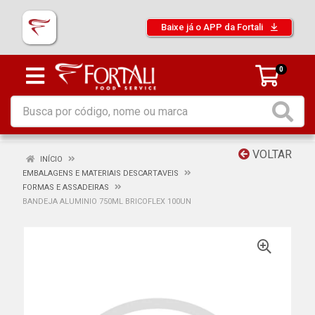
Baixe já o APP da Fortali
0
VOLTAR
INÍCIO
EMBALAGENS E MATERIAIS DESCARTAVEIS
FORMAS E ASSADEIRAS
BANDEJA ALUMINIO 750ML BRICOFLEX 100UN