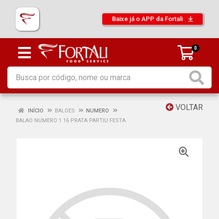
Baixe já o APP da Fortali
0
VOLTAR
INÍCIO
BALOES
NUMERO
BALAO NUMERO 1 16 PRATA PARTIU FESTA