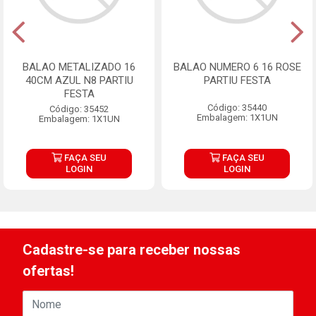
BALAO METALIZADO 16
BALAO NUMERO 6 16 ROSE
40CM AZUL N8 PARTIU
PARTIU FESTA
FESTA
Código: 35440
Código: 35452
Embalagem: 1X1UN
Embalagem: 1X1UN
FAÇA SEU
FAÇA SEU
LOGIN
LOGIN
Cadastre-se para receber nossas
ofertas!