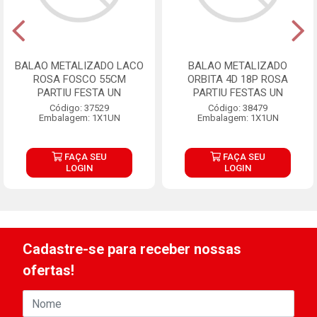
BALAO METALIZADO LACO
BALAO METALIZADO
ROSA FOSCO 55CM
ORBITA 4D 18P ROSA
PARTIU FESTA UN
PARTIU FESTAS UN
Código: 37529
Código: 38479
Embalagem: 1X1UN
Embalagem: 1X1UN
FAÇA SEU
FAÇA SEU
LOGIN
LOGIN
Cadastre-se para receber nossas
ofertas!