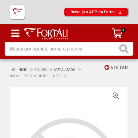
Baixe já o APP da Fortali
0
VOLTAR
INÍCIO
BALOES
METALIZADO
BALAO LETRA DOUR BRIL 16 POL Q