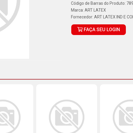
Código de Barras do Produto: 7
Marca:
ART LATEX
Fornecedor:
ART LATEX IND E C
FAÇA SEU LOGIN