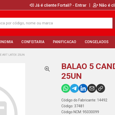
|
Já é cliente Fortali? - Entrar
Não é cl
ONOMIA
CONFEITARIA
PANIFICACAO
CONGELADOS
E ART LATEX 25UN
BALAO 5 CAN
25UN
Código do Fabricante: 14492
Código: 37481
Código NCM: 95030099