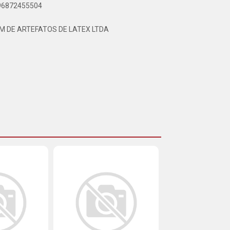
896872455504
OM DE ARTEFATOS DE LATEX LTDA