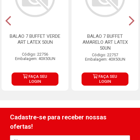
BALAO 7 BUFFET VERDE
BALAO 7 BUFFET
ART LATEX 50UN
AMARELO ART LATEX
50UN
Código: 22756
Código: 22757
Embalagem: 40X50UN
Embalagem: 40X50UN
FAÇA SEU
FAÇA SEU
LOGIN
LOGIN
Cadastre-se para receber nossas
ofertas!