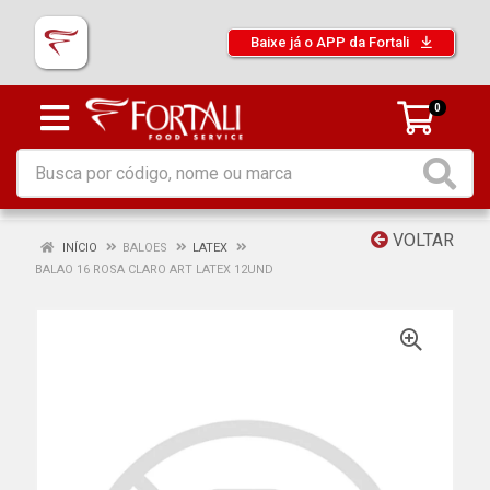
Baixe já o APP da Fortali
0
VOLTAR
INÍCIO
BALOES
LATEX
BALAO 16 ROSA CLARO ART LATEX 12UND