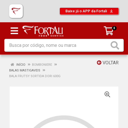
Baixe já o APP da Fortali
0
VOLTAR
INÍCIO
BOMBONIERE
BALAS MASTIGAVEIS
BALA FRUTSY SORTIDA DORI 600G