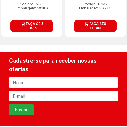
Código: 16247
Código: 16247
Embalagem: 6X2KG
Embalagem: 6X2KG
FAÇA SEU
FAÇA SEU
LOGIN
LOGIN
Cadastre-se para receber nossas
ofertas!