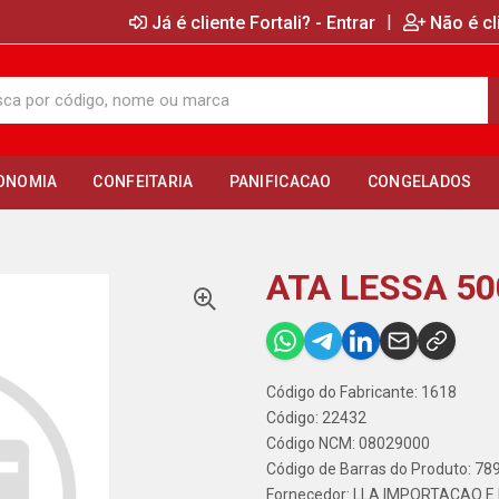
|
Já é cliente Fortali? - Entrar
Não é cl
ONOMIA
CONFEITARIA
PANIFICACAO
CONGELADOS
ATA LESSA 5
Código do Fabricante: 1618
Código: 22432
Código NCM: 08029000
Código de Barras do Produto: 7
Fornecedor:
LLA IMPORTACAO E