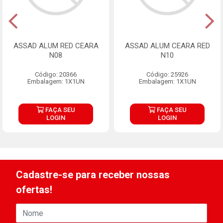
ASSAD ALUM RED CEARA
ASSAD ALUM CEARA RED
N08
N10
Código: 20366
Código: 25926
Embalagem: 1X1UN
Embalagem: 1X1UN
FAÇA SEU
FAÇA SEU
LOGIN
LOGIN
Cadastre-se para receber nossas
ofertas!