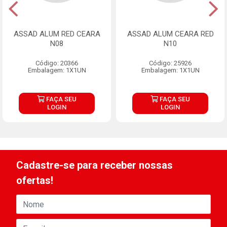
ASSAD ALUM RED CEARA
ASSAD ALUM CEARA RED
N08
N10
Código: 20366
Código: 25926
Embalagem: 1X1UN
Embalagem: 1X1UN
FAÇA SEU
FAÇA SEU
LOGIN
LOGIN
Cadastre-se para receber nossas
ofertas!