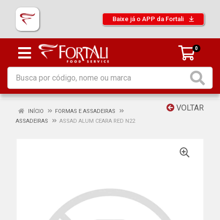
Baixe já o APP da Fortali
0
VOLTAR
INÍCIO
FORMAS E ASSADEIRAS
ASSADEIRAS
ASSAD ALUM CEARA RED N22