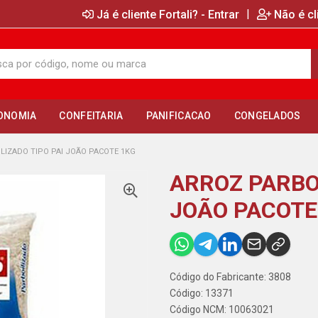
|
Já é cliente Fortali? - Entrar
Não é cl
ONOMIA
CONFEITARIA
PANIFICACAO
CONGELADOS
LIZADO TIPO PAI JOÃO PACOTE 1KG
ARROZ PARBO
JOÃO PACOTE
Código do Fabricante: 3808
Código: 13371
Código NCM: 10063021