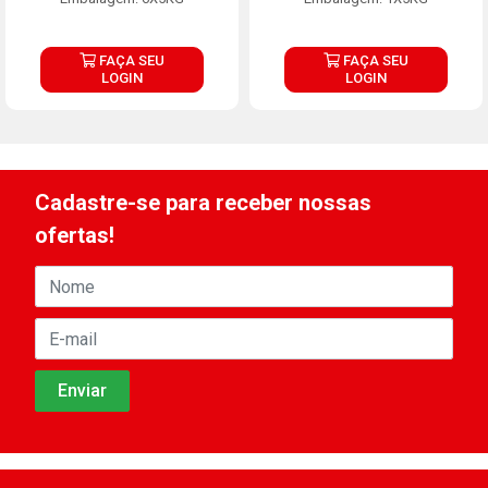
FAÇA SEU
FAÇA SEU
LOGIN
LOGIN
Cadastre-se para receber nossas
ofertas!