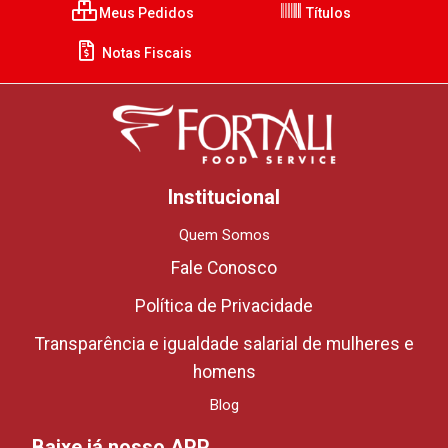
Meus Pedidos
Títulos
Notas Fiscais
Institucional
Quem Somos
Fale Conosco
Política de Privacidade
Transparência e igualdade salarial de mulheres e
homens
Blog
Baixe já nosso APP