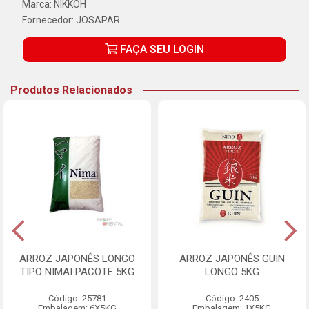
Marca:
NIKKOH
Fornecedor:
JOSAPAR
FAÇA SEU LOGIN
Produtos Relacionados
ARROZ JAPONÊS LONGO
ARROZ JAPONÊS GUIN
TIPO NIMAI PACOTE 5KG
LONGO 5KG
Código: 25781
Código: 2405
Embalagem: 6X5KG
Embalagem: 1X5KG