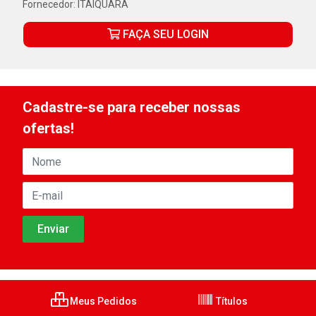
Fornecedor:
ITAIQUARA
FAÇA SEU LOGIN
Cadastre-se para receber nossas
ofertas!
Meus Pedidos
Títulos