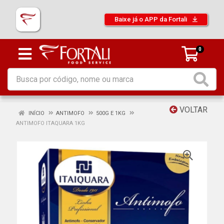
Baixe já o APP da Fortali
0
VOLTAR
INÍCIO
ANTIMOFO
500G E 1KG
ANTIMOFO ITAQUARA 1KG