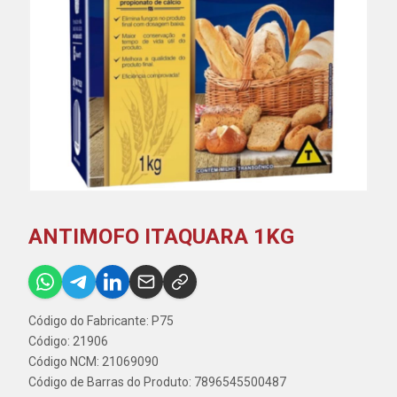
ANTIMOFO ITAQUARA 1KG
Código do Fabricante: P75
Código: 21906
Código NCM: 21069090
Código de Barras do Produto: 7896545500487