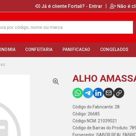
|
Já é cliente Fortali? - Entrar
Não é cl
ONOMIA
CONFEITARIA
PANIFICACAO
CONGELADOS
1KG
ALHO AMASS
Código do Fabricante: 28
Código: 26685
Código NCM: 21039021
Código de Barras do Produto: 7
Fornecedor:
SABOR REAL FABRI